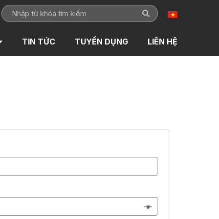
TIN TỨC
TUYỂN DỤNG
LIÊN HỆ