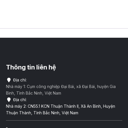
Thông tin liên hệ
Địa chỉ:
Nhà máy 1: Cụm công nghiệp Đại Bái, xã Đại Bái, huyện Gia
Bình, Tỉnh Bắc Ninh, Việt Nam
Địa chỉ:
Nhà máy 2: CN55.1 KCN Thuận Thành II, Xã An Bình, Huyện
Thuận Thành, Tỉnh Bắc Ninh, Việt Nam