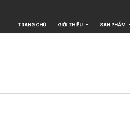
TRANG CHỦ
GIỚI THIỆU
SẢN PHẨM