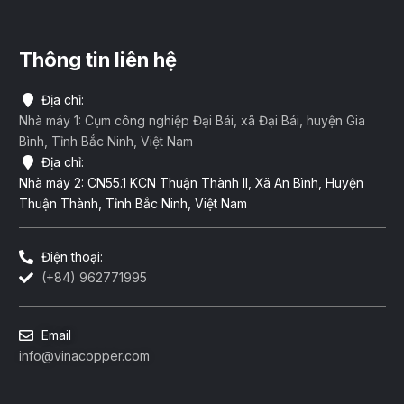
Thông tin liên hệ
Địa chỉ:
Nhà máy 1: Cụm công nghiệp Đại Bái, xã Đại Bái, huyện Gia
Bình, Tỉnh Bắc Ninh, Việt Nam
Địa chỉ:
Nhà máy 2: CN55.1 KCN Thuận Thành II, Xã An Bình, Huyện
Thuận Thành, Tỉnh Bắc Ninh, Việt Nam
Điện thoại:
(+84) 962771995
Email
info@vinacopper.com