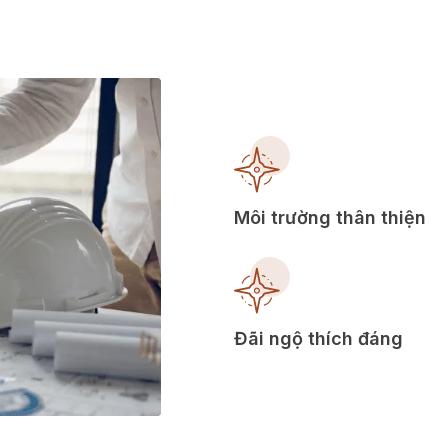
Môi trường thân thiện
Đãi ngộ thích đáng