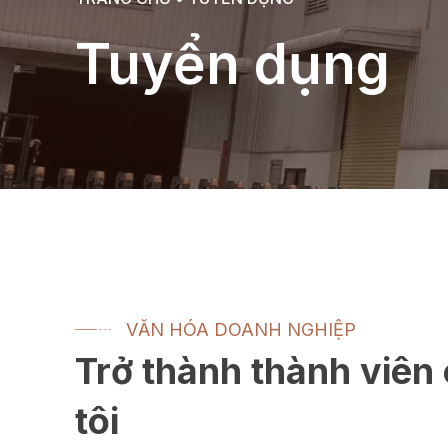
Tuyển dụng
VĂN HÓA DOANH NGHIỆP
Trở thành thành viên
tôi