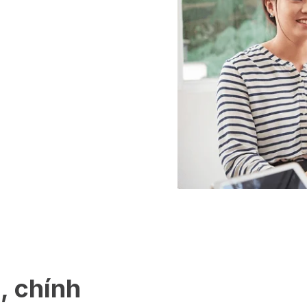
, chính