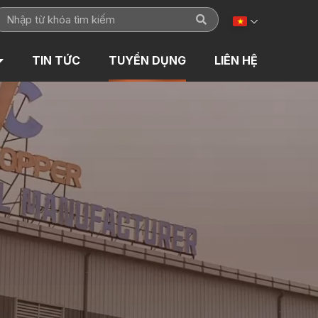
TIN TỨC
TUYỂN DỤNG
LIÊN HỆ